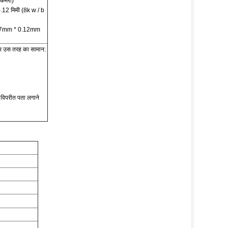
 कैमरा)
* 0.12 मिमी (8k w / b
 0.137mm * 0.12mm
ॉट और उस तरह का सामान:
े विपरीत पता लगाने