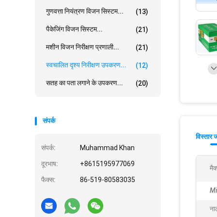
गुणवत्ता नियंत्रण विजन सिस्टम...
(13)
पैकेजिंग विजन सिस्टम...
(21)
मशीन विजन निरीक्षण प्रणाली...
(21)
स्वचालित दृश्य निरीक्षण उपकरण...
(12)
सतह का पता लगाने के उपकरण...
(20)
संपर्क
विस्तार 
संपर्क:
Muhammad Khan
दूरभाष:
+8615195977069
मै
फैक्स:
86-519-80583035
Mi
ना