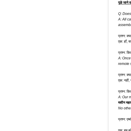
पूछे जाने व
Q: Does
A: All 
assembl
प्रश्न: क
एक: हाँ, 
प्रश्न: क
A: Once 
remote s
प्रश्न: क
एक: नहीं,
प्रश्न: क
A: Our 
मशीन महत्
No othe
प्रश्न: एम्
एक: हम ब्