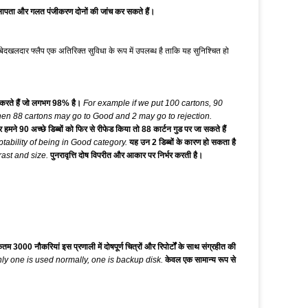
ापता और गलत पंजीकरण दोनों की जांच कर सकते हैं।
 बेदखलदार फ्लैप एक अतिरिक्त सुविधा के रूप में उपलब्ध है ताकि यह सुनिश्चित हो
त करते हैं जो लगभग 98% है।
For example if we put 100 cartons, 90
then 88 cartons may go to Good and 2 may go to rejection.
र हमने 90 अच्छे डिब्बों को फिर से रीफेड किया तो 88 कार्टन गुड पर जा सकते हैं
tability of being in Good category.
यह उन 2 डिब्बों के कारण हो सकता है
ast and size.
पुनरावृत्ति दोष विपरीत और आकार पर निर्भर करती है।
म 3000 नौकरियां इस प्रणाली में दोषपूर्ण चित्रों और रिपोर्टों के साथ संग्रहीत की
ly one is used normally, one is backup disk.
केवल एक सामान्य रूप से