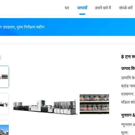
घर
उत्पादों
हमारे बारे में
संपर्क करें
षण उपकरण, दृश्य निरीक्षण मशीन
8 टन स्
उत्पाद व
उत्पत्ति के
ब्रांड नाम
प्रमाणन:
मॉडल संख
भुगतान &
न्यूनतम आ
मूल्य: