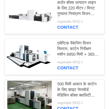
कठोर बॉक्स उत्पादन लाइन
साइटमैप
के लिए 220 मीटर / मिनट
गुणवत्ता नियंत्रण विजन
सिस्टम
PRIVACY
negotiable MOQ:1
CONTACT
POLICY
एसेप्टिक पैकेजिंग विजन
सिस्टम, कार्टन निरीक्षण
मशीन 6950 मिमी × 3650
मिमी × 2200 मिमी
negotiable MOQ:1
CONTACT
500 मिमी आकार के कार्टन
के लिए व्हाइट पेपरबोर्ड
मेडिसिन बॉक्स क्वालिटी
कंट्रोल मशीन
negotiable MOQ:1
CONTACT