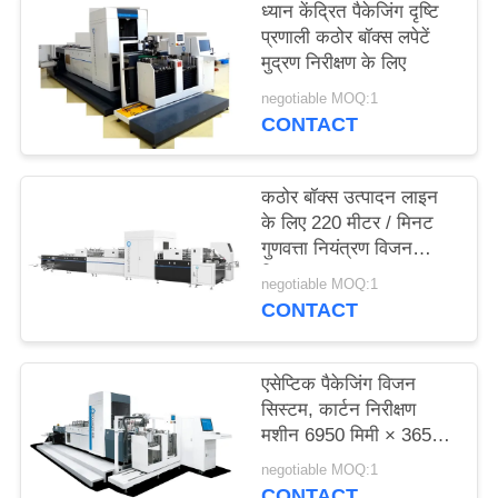
ध्यान केंद्रित पैकेजिंग दृष्टि
साइटमैप
प्रणाली कठोर बॉक्स लपेटें
मुद्रण निरीक्षण के लिए
PRIVACY
negotiable MOQ:1
CONTACT
POLICY
कठोर बॉक्स उत्पादन लाइन
के लिए 220 मीटर / मिनट
गुणवत्ता नियंत्रण विजन
सिस्टम
negotiable MOQ:1
CONTACT
एसेप्टिक पैकेजिंग विजन
सिस्टम, कार्टन निरीक्षण
मशीन 6950 मिमी × 3650
मिमी × 2200 मिमी
negotiable MOQ:1
CONTACT