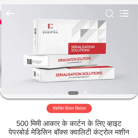
2026
Focusight
Technology
Co.,Ltd.
All
Rights
Reserved.
घर
उत्पादों
हमारे
बारे
में
पैकेजिंग विजन सिस्टम
कारखाना
भ्रमण
500 मिमी आकार के कार्टन के लिए व्हाइट
पेपरबोर्ड मेडिसिन बॉक्स क्वालिटी कंट्रोल मशीन