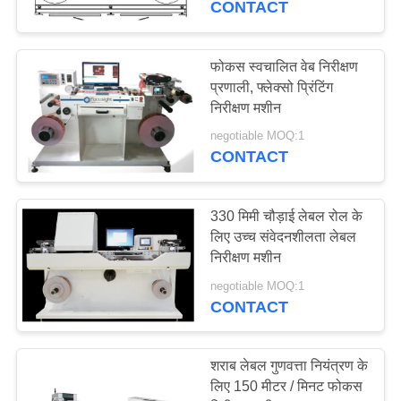
CONTACT
21
फोकस स्वचालित वेब निरीक्षण
पैकेजिंग विजन सिस्टम
प्रणाली, फ्लेक्सो प्रिंटिंग
निरीक्षण मशीन
negotiable MOQ:1
CONTACT
330 मिमी चौड़ाई लेबल रोल के
21
लिए उच्च संवेदनशीलता लेबल
मशीन विजन निरीक्षण
निरीक्षण मशीन
प्रणाली
negotiable MOQ:1
CONTACT
शराब लेबल गुणवत्ता नियंत्रण के
लिए 150 मीटर / मिनट फोकस