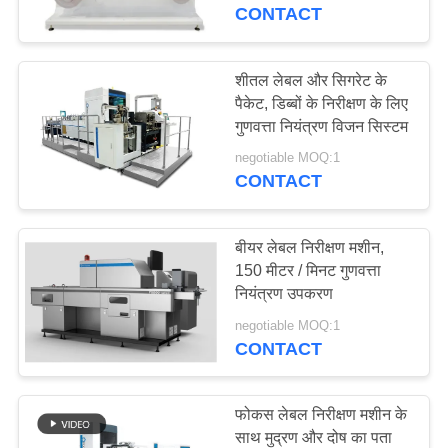
गुणवत्ता
CONTACT
नियंत्रण
शीतल लेबल और सिगरेट के
27
पैकेट, डिब्बों के निरीक्षण के लिए
संपर्क
गुणवत्ता नियंत्रण विजन सिस्टम
लेबल निरीक्षण मशीन
करें
negotiable MOQ:1
CONTACT
समाचार
बीयर लेबल निरीक्षण मशीन,
एक
150 मीटर / मिनट गुणवत्ता
नियंत्रण उपकरण
28
उद्धरण
negotiable MOQ:1
का
CONTACT
कार्टन निरीक्षण मशीन
अनुरोध
करें
फोकस लेबल निरीक्षण मशीन के
साथ मुद्रण और दोष का पता