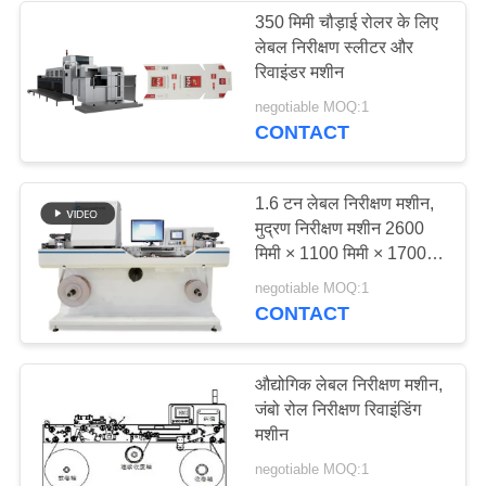
350 मिमी चौड़ाई रोलर के लिए
लेबल निरीक्षण स्लीटर और
21
रिवाइंडर मशीन
इलेक्ट्रॉनिक निरीक्षण
negotiable MOQ:1
CONTACT
उपकरण
1.6 टन लेबल निरीक्षण मशीन,
मुद्रण निरीक्षण मशीन 2600
मिमी × 1100 मिमी × 1700
मिमी
13
negotiable MOQ:1
CONTACT
गुणवत्ता नियंत्रण विजन
सिस्टम
औद्योगिक लेबल निरीक्षण मशीन,
जंबो रोल निरीक्षण रिवाइंडिंग
मशीन
negotiable MOQ:1