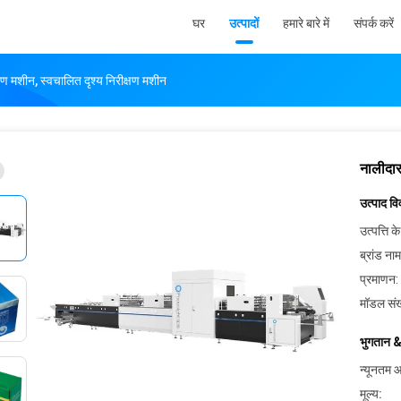
घर
उत्पादों
हमारे बारे में
संपर्क करें
्षण मशीन, स्वचालित दृश्य निरीक्षण मशीन
नालीदार
उत्पाद व
उत्पत्ति के
ब्रांड नाम
प्रमाणन:
मॉडल संख
भुगतान &
न्यूनतम आ
मूल्य: