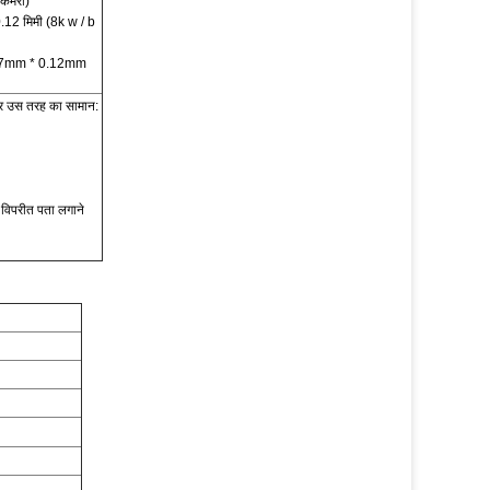
 कैमरा)
* 0.12 मिमी (8k w / b
 0.137mm * 0.12mm
ॉट और उस तरह का सामान:
े विपरीत पता लगाने