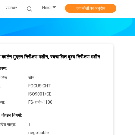
Hindi
समाचार
एक बोली का अनुरोध
 कार्टन मुद्रण निरीक्षण मशीन, स्वचालित दृश्य निरीक्षण मशीन
िवरण:
 प्लेस:
चीन
:
FOCUSIGHT
ISO9001/CE
्या:
FS-शार्क-1100
 नौवहन नियमों:
देश मात्रा:
1
negotiable