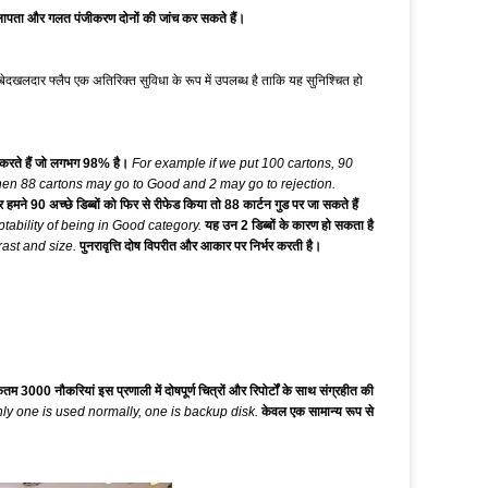
ापता और गलत पंजीकरण दोनों की जांच कर सकते हैं।
 बेदखलदार फ्लैप एक अतिरिक्त सुविधा के रूप में उपलब्ध है ताकि यह सुनिश्चित हो
त करते हैं जो लगभग 98% है।
For example if we put 100 cartons, 90
then 88 cartons may go to Good and 2 may go to rejection.
र हमने 90 अच्छे डिब्बों को फिर से रीफेड किया तो 88 कार्टन गुड पर जा सकते हैं
tability of being in Good category.
यह उन 2 डिब्बों के कारण हो सकता है
ast and size.
पुनरावृत्ति दोष विपरीत और आकार पर निर्भर करती है।
म 3000 नौकरियां इस प्रणाली में दोषपूर्ण चित्रों और रिपोर्टों के साथ संग्रहीत की
ly one is used normally, one is backup disk.
केवल एक सामान्य रूप से