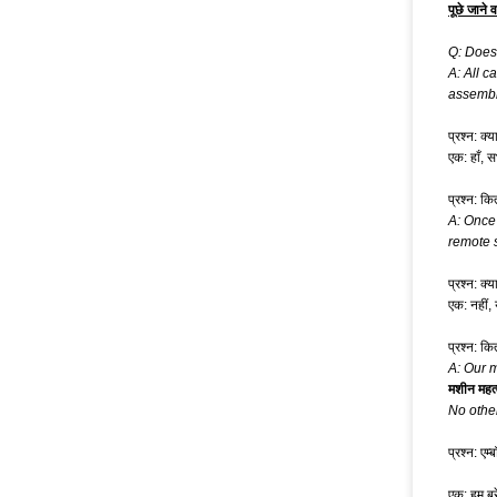
पूछे जाने व
Q: Does
A: All 
assembl
प्रश्न: क
एक: हाँ, 
प्रश्न: क
A: Once 
remote s
प्रश्न: क
एक: नहीं,
प्रश्न: क
A: Our 
मशीन महत्
No othe
प्रश्न: एम्
एक: हम ब्