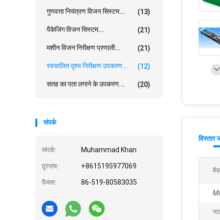
गुणवत्ता नियंत्रण विजन सिस्टम...
(13)
पैकेजिंग विजन सिस्टम...
(21)
मशीन विजन निरीक्षण प्रणाली...
(21)
स्वचालित दृश्य निरीक्षण उपकरण...
(12)
सतह का पता लगाने के उपकरण...
(20)
संपर्क
विस्तार 
संपर्क:
Muhammad Khan
दूरभाष:
+8615195977069
मै
फैक्स:
86-519-80583035
Mi
ना