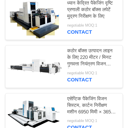
ध्यान केंद्रित पैकेजिंग दृष्टि
साइटमैप
प्रणाली कठोर बॉक्स लपेटें
मुद्रण निरीक्षण के लिए
PRIVACY
negotiable MOQ:1
CONTACT
POLICY
कठोर बॉक्स उत्पादन लाइन
के लिए 220 मीटर / मिनट
गुणवत्ता नियंत्रण विजन
सिस्टम
negotiable MOQ:1
CONTACT
एसेप्टिक पैकेजिंग विजन
सिस्टम, कार्टन निरीक्षण
मशीन 6950 मिमी × 3650
मिमी × 2200 मिमी
negotiable MOQ:1
CONTACT