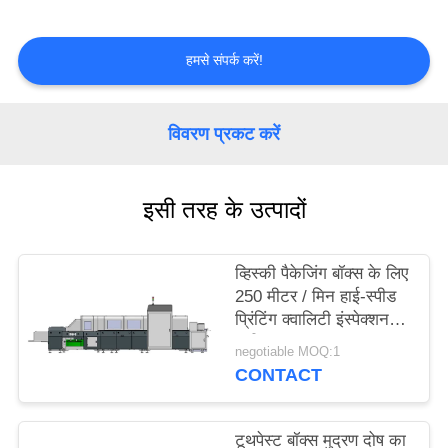
गुणवत्ता
नियंत्रण
हमसे संपर्क करें!
संपर्क
विवरण प्रकट करें
करें
समाचार
इसी तरह के उत्पादों
एक
व्हिस्की पैकेजिंग बॉक्स के लिए
250 मीटर / मिन हाई-स्पीड
उद्धरण
प्रिंटिंग क्वालिटी इंस्पेक्शन
का
मशीन
negotiable MOQ:1
अनुरोध
CONTACT
करें
टूथपेस्ट बॉक्स मुद्रण दोष का