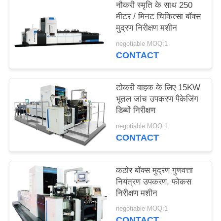
नौकरी स्मृति के साथ 250
साइटमैप
मीटर / मिनट चिकित्सा बॉक्स
मुद्रण निरीक्षण मशीन
PRIVACY
negotiable MOQ:1
CONTACT
POLICY
टोकरी वाहक के लिए 15KW
भूतल जांच उपकरण पैकेजिंग
डिब्बों निरीक्षण
negotiable MOQ:1
CONTACT
कठोर बॉक्स मुद्रण गुणवत्ता
नियंत्रण उपकरण, फोकस
निरीक्षण मशीन
negotiable MOQ:1
CONTACT