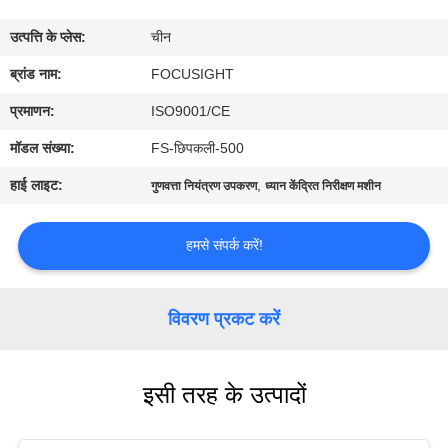
गुणवत्ता
उत्पत्ति के प्लेस:
चीन
नियंत्रण
ब्रांड नाम:
FOCUSIGHT
संपर्क
प्रमाणन:
ISO9001/CE
करें
मॉडल संख्या:
FS-छिपकली-500
हाई लाइट:
,
गुणवत्ता नियंत्रण उपकरण
ध्यान केंद्रित निरीक्षण मशीन
समाचार
हमसे संपर्क करें!
एक
उद्धरण
विवरण प्रकट करें
का
अनुरोध
इसी तरह के उत्पादों
करें