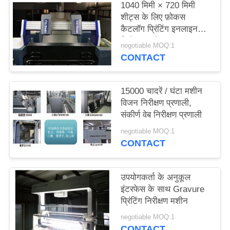
1040 मिमी × 720 मिमी
साइटमैप
शीट्स के लिए फ़ोकस
कैटलॉग प्रिंटिंग इनलाइन
निरीक्षण मशीन एफएस-स्वान
PRIVACY
negotiable MOQ:1
CONTACT
POLICY
15000 चादरें / घंटा मशीन
विजन निरीक्षण प्रणाली,
संकीर्ण वेब निरीक्षण प्रणाली
negotiable MOQ:1
CONTACT
उपयोगकर्ता के अनुकूल
इंटरफेस के साथ Gravure
प्रिंटिंग निरीक्षण मशीन
negotiable MOQ:1
CONTACT