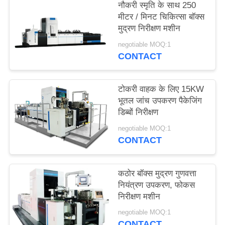
नौकरी स्मृति के साथ 250
साइटमैप
मीटर / मिनट चिकित्सा बॉक्स
मुद्रण निरीक्षण मशीन
PRIVACY
negotiable MOQ:1
CONTACT
POLICY
टोकरी वाहक के लिए 15KW
भूतल जांच उपकरण पैकेजिंग
डिब्बों निरीक्षण
negotiable MOQ:1
CONTACT
कठोर बॉक्स मुद्रण गुणवत्ता
नियंत्रण उपकरण, फोकस
निरीक्षण मशीन
negotiable MOQ:1
CONTACT