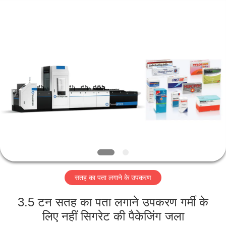
2026
Focusight
Technology
Co.,Ltd.
All
Rights
Reserved.
घर
उत्पादों
हमारे
बारे
में
सतह का पता लगाने के उपकरण
कारखाना
भ्रमण
3.5 टन सतह का पता लगाने उपकरण गर्मी के
लिए नहीं सिगरेट की पैकेजिंग जला