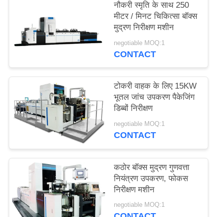
नौकरी स्मृति के साथ 250
साइटमैप
मीटर / मिनट चिकित्सा बॉक्स
मुद्रण निरीक्षण मशीन
PRIVACY
negotiable MOQ:1
CONTACT
POLICY
टोकरी वाहक के लिए 15KW
भूतल जांच उपकरण पैकेजिंग
डिब्बों निरीक्षण
negotiable MOQ:1
CONTACT
कठोर बॉक्स मुद्रण गुणवत्ता
नियंत्रण उपकरण, फोकस
निरीक्षण मशीन
negotiable MOQ:1
CONTACT