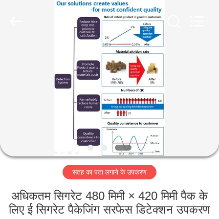
2026
Focusight
Technology
Co.,Ltd.
All
Rights
Reserved.
घर
उत्पादों
हमारे
बारे
में
सतह का पता लगाने के उपकरण
कारखाना
भ्रमण
अधिकतम सिगरेट 480 मिमी × 420 मिमी पैक के
लिए ई सिगरेट पैकेजिंग सरफेस डिटेक्शन उपकरण