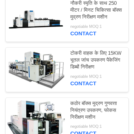
नौकरी स्मृति के साथ 250
साइटमैप
मीटर / मिनट चिकित्सा बॉक्स
मुद्रण निरीक्षण मशीन
PRIVACY
negotiable MOQ:1
CONTACT
POLICY
टोकरी वाहक के लिए 15KW
भूतल जांच उपकरण पैकेजिंग
डिब्बों निरीक्षण
negotiable MOQ:1
CONTACT
कठोर बॉक्स मुद्रण गुणवत्ता
नियंत्रण उपकरण, फोकस
निरीक्षण मशीन
negotiable MOQ:1
CONTACT