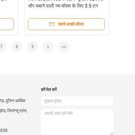
और चबाने वाली गम बॉक्स के लिए 3.5 टन
वजन के साथ अधिकतम 500 मिमी
सबसे अच्छी कीमत
7
8
9
>
>>
हमें मेल करें
ोड, वुजिन आर्थिक
उ, जियांग्सू प्रांत,
6838