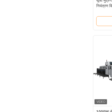
सूची मुद्र
नियंत्रण 
1000W लेबल