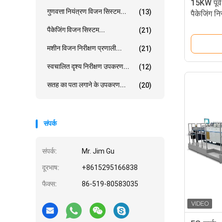
15KW पूर्व
गुणवत्ता नियंत्रण विजन सिस्टम...
(13)
पैकेजिंग न
पैकेजिंग विजन सिस्टम...
(21)
मशीन विजन निरीक्षण प्रणाली...
(21)
स्वचालित दृश्य निरीक्षण उपकरण...
(12)
सतह का पता लगाने के उपकरण...
(20)
संपर्क
संपर्क:
Mr. Jim Gu
दूरभाष:
+8615295166838
फैक्स:
86-519-80583035