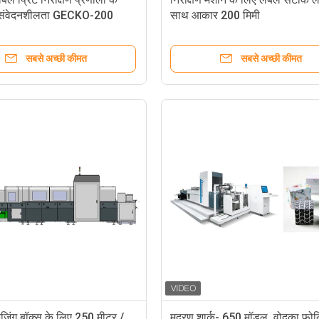
 संवेदनशीलता GECKO-200
साथ आकार 200 मिमी
सबसे अच्छी कीमत
सबसे अच्छी कीमत
ैकेजिंग बॉक्स के लिए 250 मीटर /
मुद्रण शार्क- 650 मॉडल, वोदका फोल्