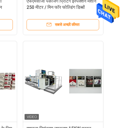
ता
एफएमसीजी पैकेजिंग प्रिंटिंग इंस्पेक्शन मशीन
ीन
250 मीटर / मिन फॉर फोल्डिंग डिब्बों
सबसे अच्छी कीमत