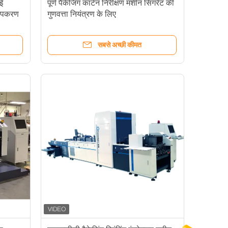
ीई
पूर्ण पैकेजिंग कार्टन निरीक्षण मशीन सिगरेट की
 उपकरण
गुणवत्ता नियंत्रण के लिए
सबसे अच्छी कीमत