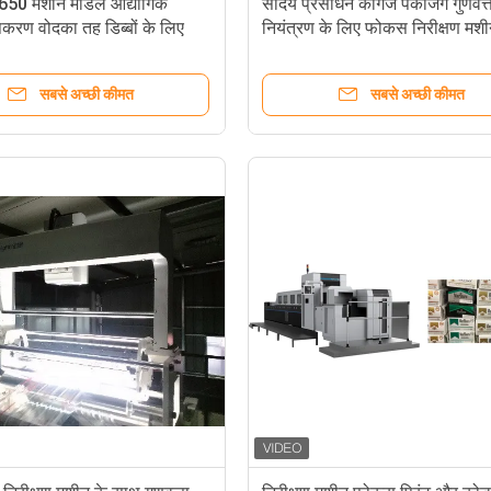
-650 मशीन मॉडल औद्योगिक
सौंदर्य प्रसाधन कागज पैकेजिंग गुणवत्
पकरण वोदका तह डिब्बों के लिए
नियंत्रण के लिए फोकस निरीक्षण मश
सबसे अच्छी कीमत
सबसे अच्छी कीमत