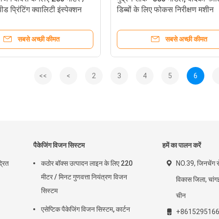
ीड प्रिंटिंग क्वालिटी इंस्पेक्शन
डिब्बों के लिए फोकस निरीक्षण मशीन
सबसे अच्छी कीमत
सबसे अच्छी कीमत
<<
<
2
3
4
5
6
पैकेजिंग विजन सिस्टम
हमें का पालन करें
्रित
कठोर बॉक्स उत्पादन लाइन के लिए 220
NO.39, जिनचेंग र
मीटर / मिनट गुणवत्ता नियंत्रण विजन
विकास जिला, चांगझो
सिस्टम
चीन
एसेप्टिक पैकेजिंग विजन सिस्टम, कार्टन
+861529516