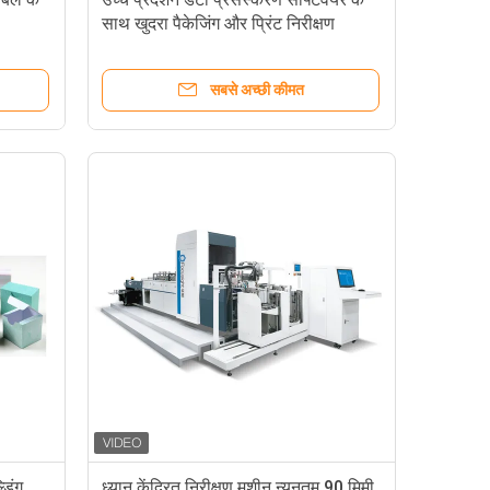
साथ खुदरा पैकेजिंग और प्रिंट निरीक्षण
प्रणाली
सबसे अच्छी कीमत
डिंग
ध्यान केंद्रित निरीक्षण मशीन न्यूनतम 90 मिमी