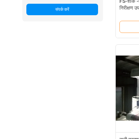
FS-शार्क 
निरीक्षण उ
संपर्क करें
मुद्रण