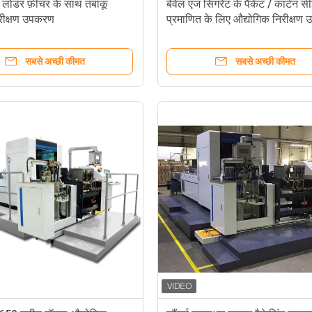
 लोडर फ़ीचर के साथ तंबाकू
बेवेल एज सिगरेट के पैकेट / कार्टन स
िरीक्षण उपकरण
प्रमाणित के लिए औद्योगिक निरीक्षण
सबसे अच्छी कीमत
सबसे अच्छी कीमत